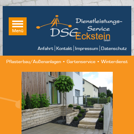
Anfahrt
Kontakt
Impressum
Datenschutz
Pflasterbau/Außenanlagen • Gartenservice • Winterdienst