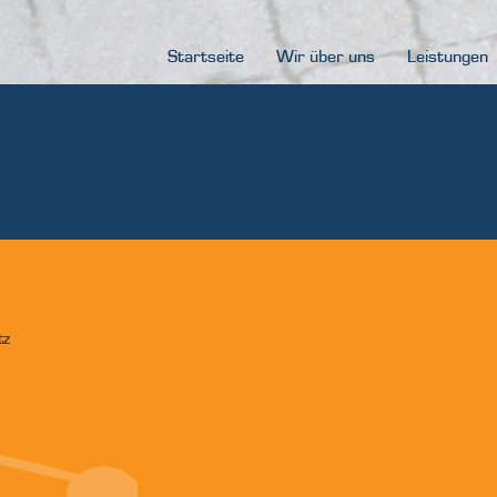
Startseite
Wir über uns
Leistungen
tz