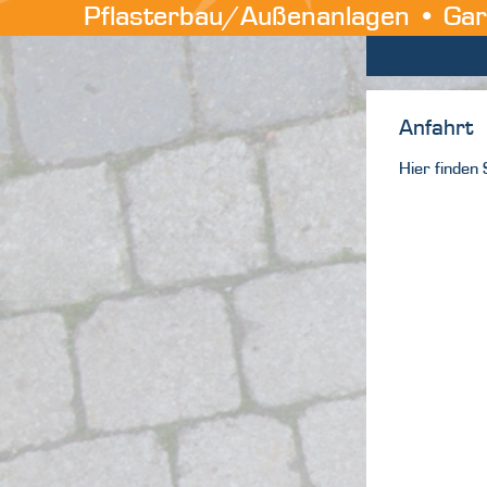
Pflasterbau/Außenanlagen • Gar
Anfahrt
Hier finden 