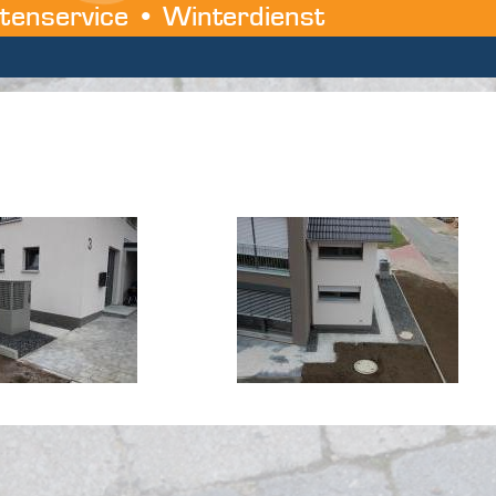
tenservice • Winterdienst