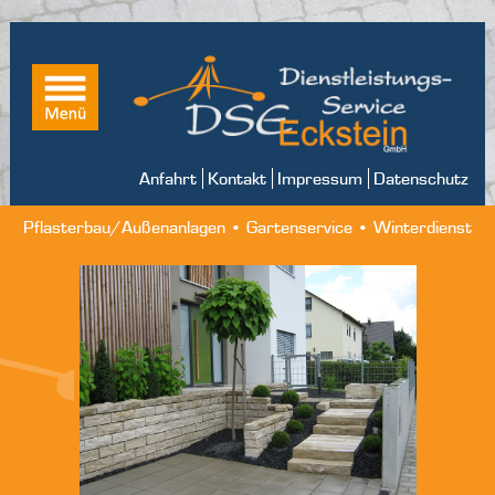
Anfahrt
Kontakt
Impressum
Datenschutz
Pflasterbau/Außenanlagen • Gartenservice • Winterdienst